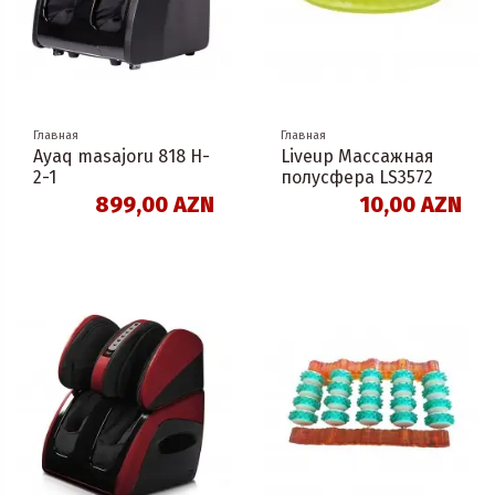
Главная
Главная
Ayaq masajoru 818 H-
Liveup Массажная
2-1
полусфера LS3572
899,00 AZN
10,00 AZN