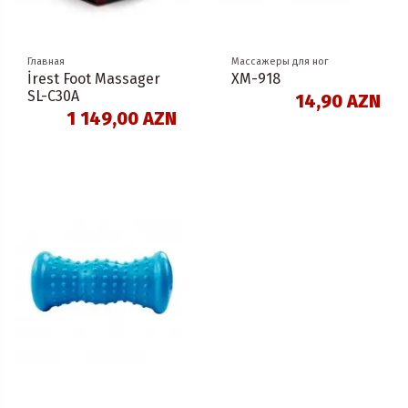
Главная
Массажеры для ног
İrest Foot Massager
XM-918
SL-C30A
14,90 AZN
1 149,00 AZN