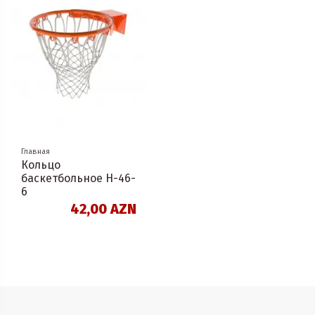
Главная
Кольцо
баскетбольное H-46-
6
42,00 AZN