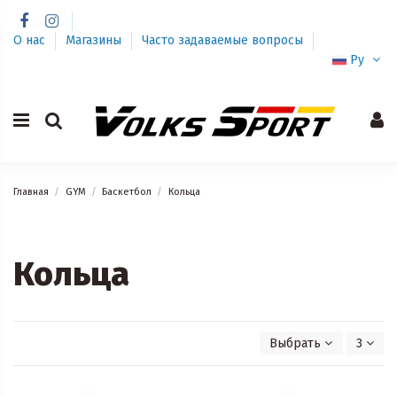
О нас
Магазины
Часто задаваемые вопросы
Ру
Главная
GYM
Баскетбол
Кольца
Кольца
Выбрать
3