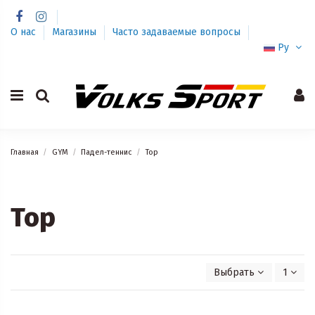
О нас
Магазины
Часто задаваемые вопросы
Ру
Главная
GYM
Падел-теннис
Top
Top
Выбрать
1