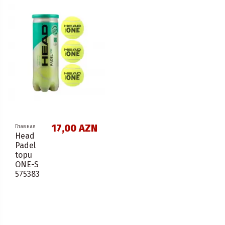
17,00 AZN
Главная
Head
Padel
topu
ONE-S
575383