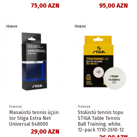
75,00 AZN
95,00 AZN
Новое
Новое
Главная
Главная
Masaüstü tennis üçün
Stolüstü tennis topu
tor Stiga Extra Net
STIGA Table Tennis
Universal 648000
Ball Training. white.
12-pack 1110-2610-12
29,00 AZN