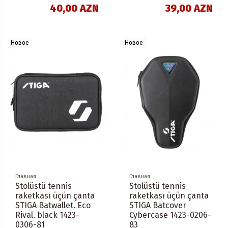
40,00 AZN
39,00 AZN
Новое
Новое
Главная
Главная
Stolüstü tennis
Stolüstü tennis
raketkası üçün çanta
raketkası üçün çanta
STIGA Batwallet. Eco
STIGA Batcover
Rival. black 1423-
Cybercase 1423-0206-
0306-81
83