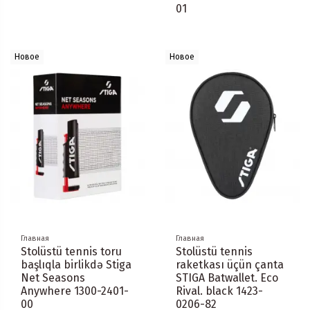
01
Новое
Новое
Главная
Главная
Stolüstü tennis toru
Stolüstü tennis
başlıqla birlikdə Stiga
raketkası üçün çanta
Net Seasons
STIGA Batwallet. Eco
Anywhere 1300-2401-
Rival. black 1423-
00
0206-82