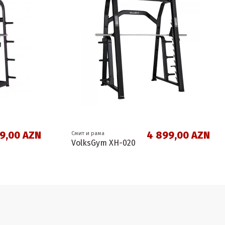
9,00 AZN
4 899,00 AZN
Смит и рама
VolksGym XH-020