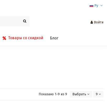
Ру
Войти
Товары со скидкой
Блог
Показано 1-9 из 9
Выбрать
9