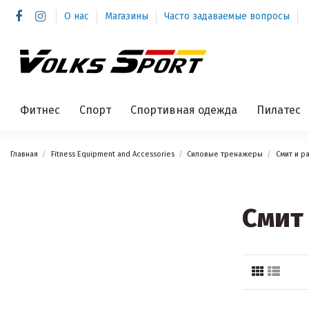
О нас
Магазины
Часто задаваемые вопросы
Фитнес
Спорт
Спортивная одежда
Пилатес
Главная
Fitness Equipment and Accessories
Силовые тренажеры
Смит и р
Смит