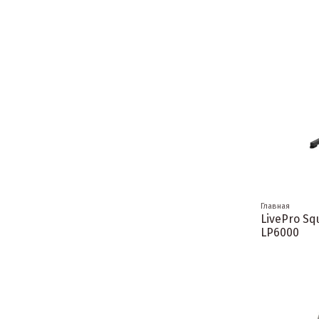
Главная
LivePro Sq
LP6000