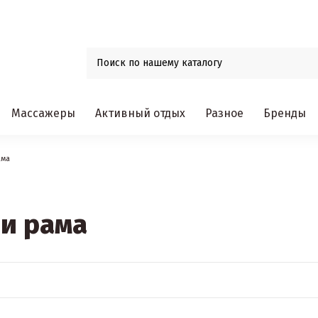
Массажеры
Активный отдых
Разное
Бренды
ама
 и рама