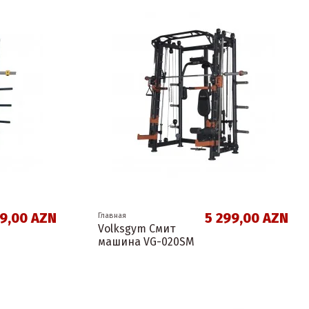
99,00 AZN
5 299,00 AZN
Главная
Volksgym Смит
машина VG-020SM