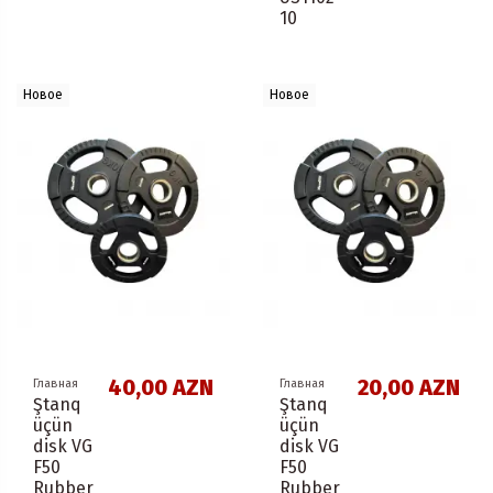
10
Новое
Новое
40,00 AZN
20,00 AZN
Главная
Главная
Ştanq
Ştanq
üçün
üçün
disk VG
disk VG
F50
F50
Rubber
Rubber