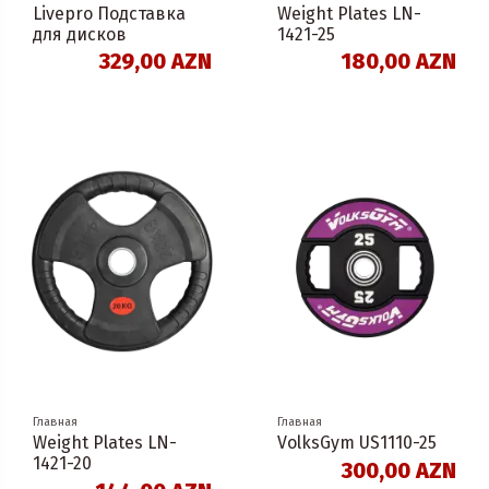
Livepro Подставка
Weight Plates LN-
для дисков
1421-25
329,00 AZN
180,00 AZN
Главная
Главная
Weight Plates LN-
VolksGym US1110-25
1421-20
300,00 AZN