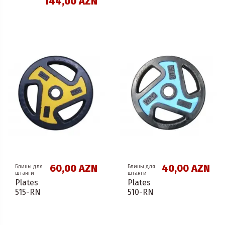
144,00 AZN
60,00 AZN
40,00 AZN
Блины для
Блины для
штанги
штанги
Plates
Plates
515-RN
510-RN