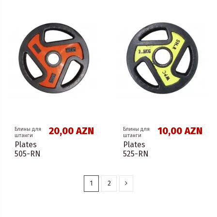
20,00 AZN
10,00 AZN
Блины для
Блины для
штанги
штанги
Plates
Plates
505-RN
525-RN
1
2