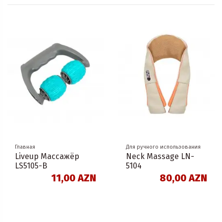
Главная
Для ручного использования
Liveup Массажёр
Neck Massage LN-
LS5105-B
5104
11,00 AZN
80,00 AZN