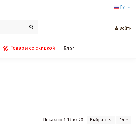
Ру
Войти
Товары со скидкой
Блог
Показано 1-14 из 20
Выбрать
14