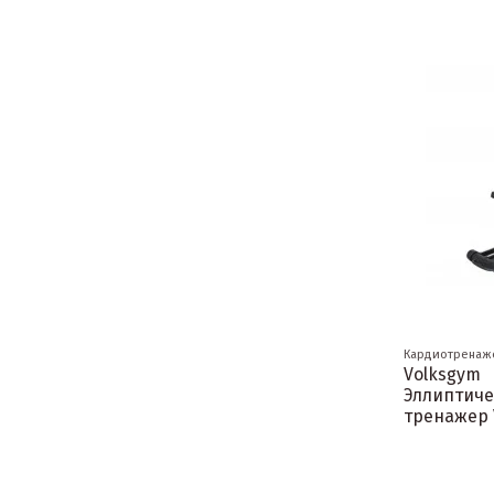
Кардиотренаж
Volksgym
Эллиптич
тренажер 