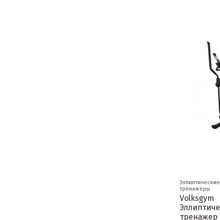
Эллиптические
тренажёры
Volksgym
Эллиптич
тренажер 