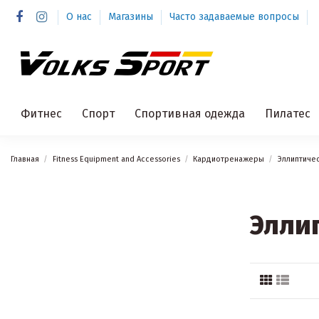
О нас
Магазины
Часто задаваемые вопросы
Фитнес
Спорт
Спортивная одежда
Пилатес
Главная
Fitness Equipment and Accessories
Кардиотренажеры
Эллиптиче
Элли