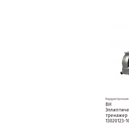
Кардиотренаж
BH
Эллиптич
тренажер
13020123-1