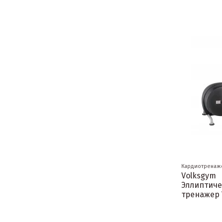
Кардиотренаж
Volksgym
Эллиптич
тренажер 