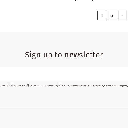
1
2
Sign up to newsletter
 в любой момент. Для этого воспользуйтесь нашими контактными данными в юри