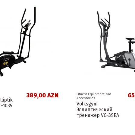
389,00 AZN
65
Fitness Equipment and
Accessories
liptik
Volksgym
T-1035
Эллиптический
тренажер VG-39EA