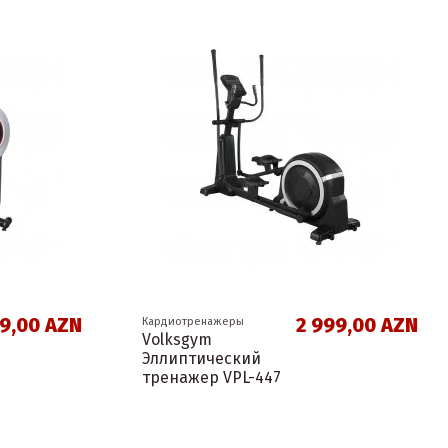
99,00 AZN
2 999,00 AZN
Кардиотренажеры
Volksgym
Эллиптический
тренажер VPL-447