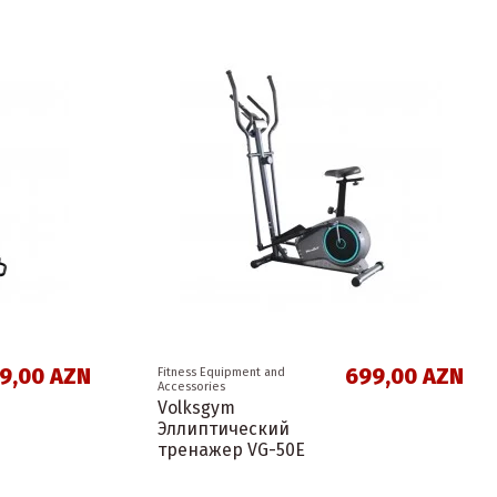
99,00 AZN
699,00 AZN
Fitness Equipment and
Accessories
Volksgym
Эллиптический
тренажер VG-50E