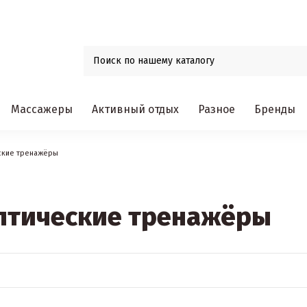
Массажеры
Активный отдых
Разное
Бренды
ские тренажёры
птические тренажёры