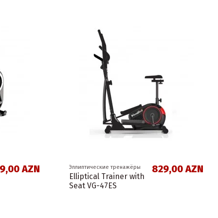
9,00 AZN
829,00 AZN
Эллиптические тренажёры
Elliptical Trainer with
Seat VG-47ES