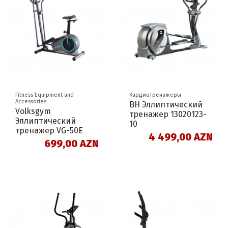
Fitness Equipment and
Кардиотренажеры
Accessories
BH Эллиптический
Volksgym
тренажер 13020123-
Эллиптический
10
тренажер VG-50E
4 499,00 AZN
699,00 AZN