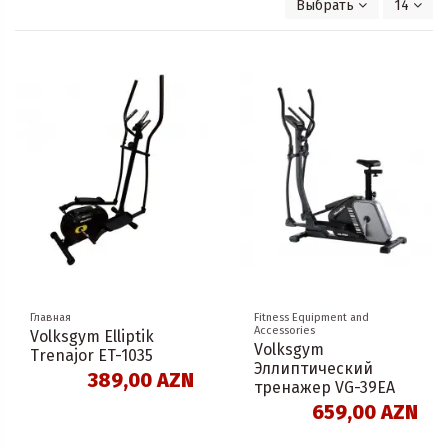
Выбрать
14
Главная
Fitness Equipment and
Accessories
Volksgym Elliptik
Volksgym
Trenajor ET-1035
Эллиптический
389,00 AZN
тренажер VG-39EA
659,00 AZN