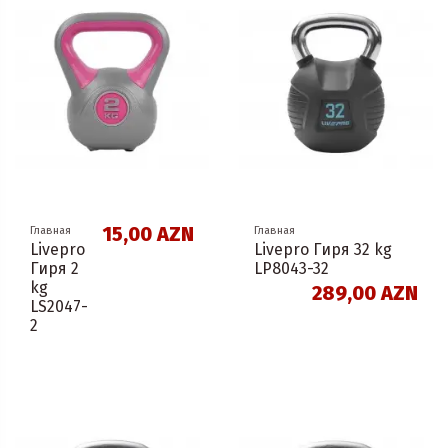
15,00 AZN
Главная
Главная
Livepro
Livepro Гиря 32 kg
Гиря 2
LP8043-32
kg
289,00 AZN
LS2047-
2