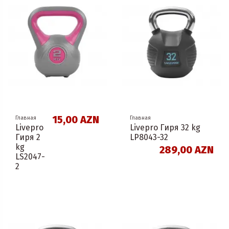
15,00 AZN
Главная
Главная
Livepro
Livepro Гиря 32 kg
Гиря 2
LP8043-32
kg
289,00 AZN
LS2047-
2