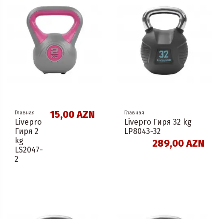
15,00 AZN
Главная
Главная
Livepro
Livepro Гиря 32 kg
Гиря 2
LP8043-32
kg
289,00 AZN
LS2047-
2