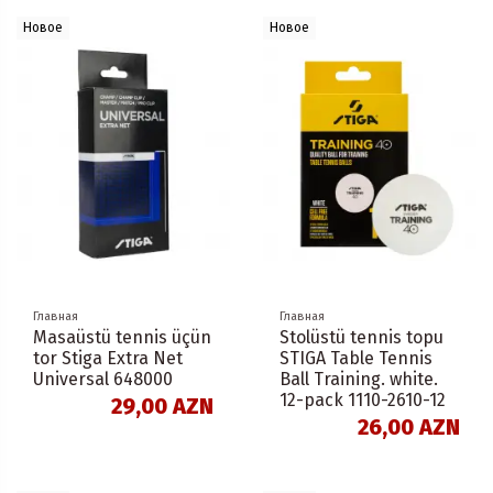
Новое
Новое
Главная
Главная
Masaüstü tennis üçün
Stolüstü tennis topu
tor Stiga Extra Net
STIGA Table Tennis
Universal 648000
Ball Training. white.
12-pack 1110-2610-12
29,00 AZN
26,00 AZN