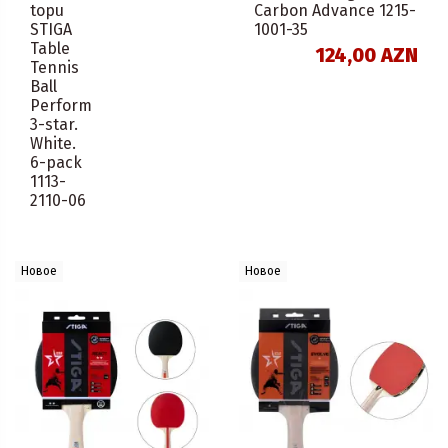
topu
Carbon Advance 1215-
STIGA
1001-35
Table
124,00 AZN
Tennis
Ball
Perform
3-star.
White.
6-pack
1113-
2110-06
Новое
Новое