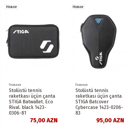
Новое
Новое
Главная
Главная
Stolüstü tennis
Stolüstü tennis
raketkası üçün çanta
raketkası üçün çanta
STIGA Batwallet. Eco
STIGA Batcover
Rival. black 1423-
Cybercase 1423-0206-
0306-81
83
75,00 AZN
95,00 AZN