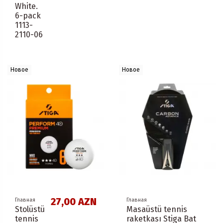
White.
6-pack
1113-
2110-06
Новое
Новое
27,00 AZN
Главная
Главная
Stolüstü
Masaüstü tennis
tennis
raketkası Stiga Bat