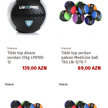
Главная
Главная
Tibbi top divara
Tibbi top yerdən
vurulan 12kg LP8100-
qalxan Medicine ball
12
7KG LN-1270-7
139,00 AZN
89,00 AZN
Новое
Новое