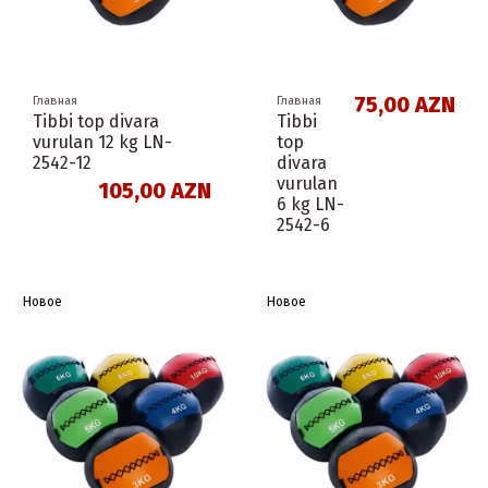
75,00 AZN
Главная
Главная
Tibbi top divara
Tibbi
vurulan 12 kg LN-
top
2542-12
divara
vurulan
105,00 AZN
6 kg LN-
2542-6
Новое
Новое