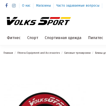
О нас
Магазины
Часто задаваемые вопросы
Фитнес
Спорт
Спортивная одежда
Пилатес
Главная
Fitness Equipment and Accessories
Силовые тренировки
Блины д