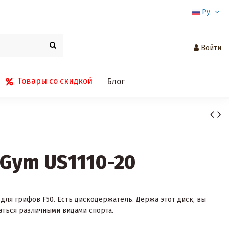
Ру
Войти
Товары со скидкой
Блог
sGym US1110-20
для грифов F50. Есть дискодержатель. Держа этот диск, вы
ться различными видами спорта.