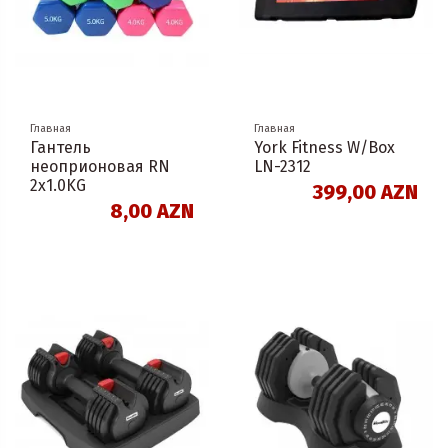
Главная
Главная
Гантель
York Fitness W/Box
неоприоновая RN
LN-2312
2х1.0KG
399,00 AZN
8,00 AZN