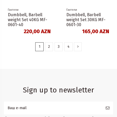
Гантели
Гантели
Dumbbell, Barbell
Dumbbell, Barbell
weight Set 40KG MF-
weight Set 30KG MF-
0601-40
0601-30
220,00 AZN
165,00 AZN
1
2
3
4
Sign up to newsletter