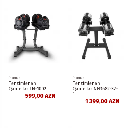
Главная
Главная
Tənzimlənən
Tənzimlənən
Qantellər LN-1002
Qantellər NH3682-32-
1
599,00 AZN
1 399,00 AZN