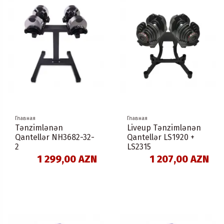
Главная
Главная
Tənzimlənən
Liveup Tənzimlənən
Qantellər NH3682-32-
Qantellər LS1920 +
2
LS2315
1 299,00 AZN
1 207,00 AZN