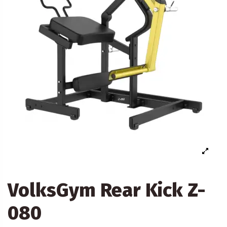
VolksGym Rear Kick Z-
080