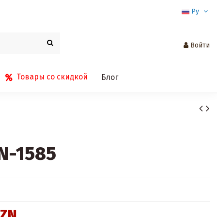
Ру
Войти
Товары со скидкой
Блог
N-1585
AZN