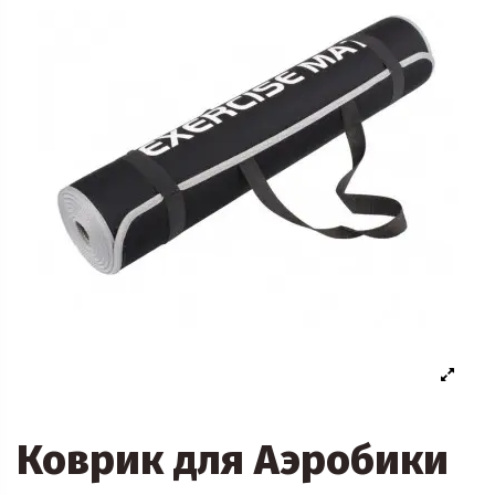
Коврик для Aэробики