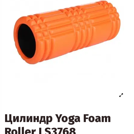
Цилиндр Yoga Foam
Roller LS3768