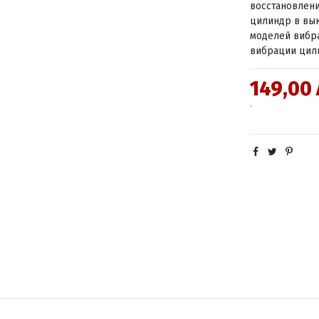
восстановлен
цилиндр в вык
моделей вибр
вибрации цил
149,00
.