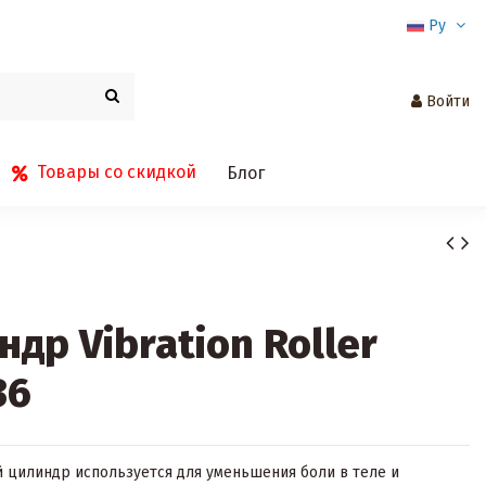
Ру
Войти
Товары со скидкой
Блог
др Vibration Roller
36
 цилиндр используется для уменьшения боли в теле и