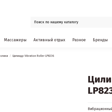
Массажеры
Активный отдых
Разное
Бренды
олики
Цилиндр Vibration Roller LP8236
Цилин
LP82
Вибрационный