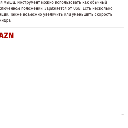
ия мышц. Инструмент можно использовать как обычный
люченном положении. Заряжается от USB. Есть несколько
ации. Также возможно увеличить или уменьшить скорость
индра.
 AZN