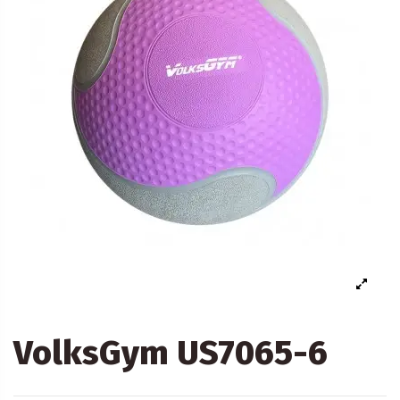
VolksGym US7065-6