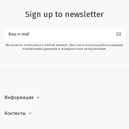
Sign up to newsletter
Вы можете отписаться в любой момент. Для этого воспользуйтесь нашими
контактными данными в юридическом уведомлении.
Информация
Контакты