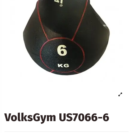
VolksGym US7066-6