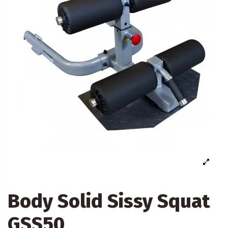
Body Solid Sissy Squat
GSS50