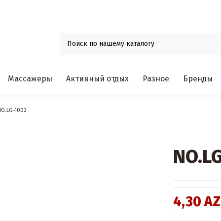
Массажеры
Активный отдых
Разное
Бренды
NO.LG-1002
NO.L
4,30 A
.