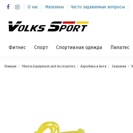
О нас
Магазины
Часто задаваемые вопросы
Фитнес
Спорт
Спортивная одежда
Пилатес
Главная
Fitness Equipment and Accessories
Аэробика и йога
Скакалки