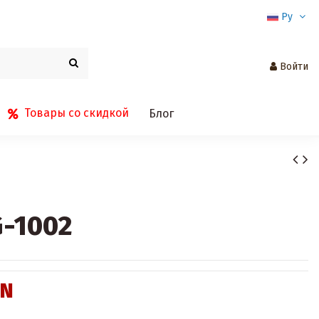
Ру
Войти
Товары со скидкой
Блог
G-1002
ZN