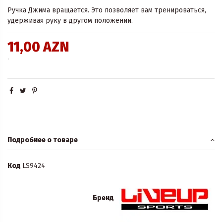
Ручка Джима вращается. Это позволяет вам тренироваться,
удерживая руку в другом положении.
11,00 AZN
.
Подробнее о товаре
Код
LS9424
Бренд