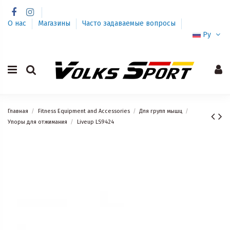
О нас
Магазины
Часто задаваемые вопросы
Ру
Главная
Fitness Equipment and Accessories
Для групп мышц
Упоры для отжимания
Liveup LS9424