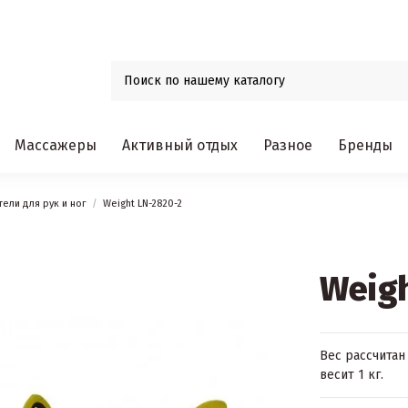
Массажеры
Активный отдых
Разное
Бренды
ели для рук и ног
Weight LN-2820-2
Weigh
Вес рассчитан 
весит 1 кг.