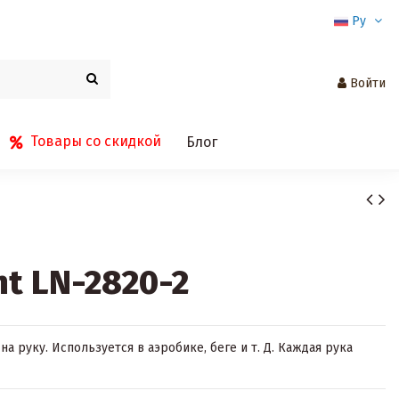
Ру
Войти
Товары со скидкой
Блог
t LN-2820-2
на руку. Используется в аэробике, беге и т. Д. Каждая рука