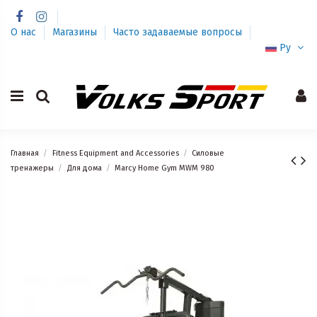
О нас
Магазины
Часто задаваемые вопросы
Ру
Главная
Fitness Equipment and Accessories
Силовые
тренажеры
Для дома
Marcy Home Gym MWM 980