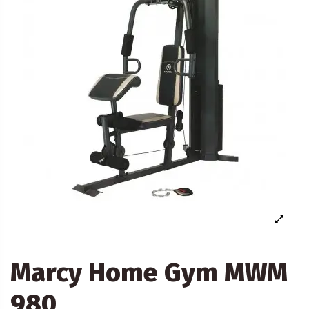
Marcy Home Gym MWM
980