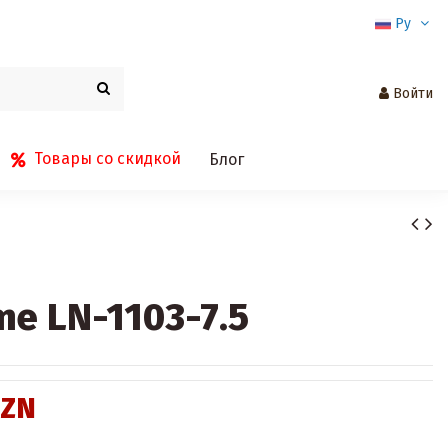
Ру
Войти
Товары со скидкой
Блог
e LN-1103-7.5
AZN