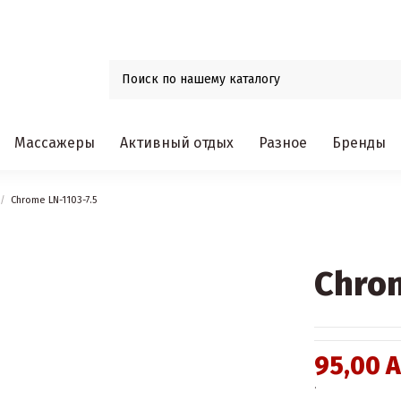
Массажеры
Активный отдых
Разное
Бренды
Chrome LN-1103-7.5
Chrom
95,00 
.