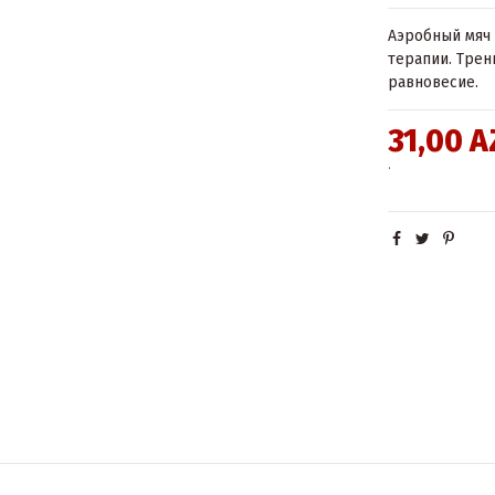
Аэробный мяч 
терапии. Трен
равновесие.
31,00 
.