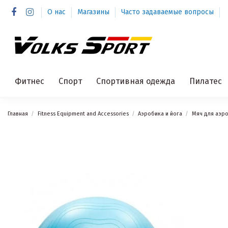
О нас
Магазины
Часто задаваемые вопросы
Фитнес
Спорт
Спортивная одежда
Пилатес
Главная
Fitness Equipment and Accessories
Аэробика и йога
Мяч для аэр