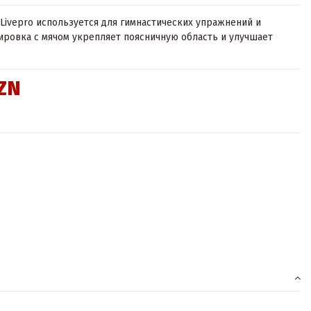
Livepro используется для гимнастических упражнений и
ировка с мячом укрепляет поясничную область и улучшает
AZN