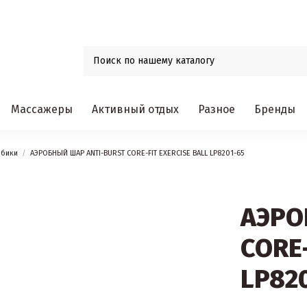
Массажеры
Активный отдых
Разное
Бренды
обики
АЭРОБНЫЙ ШАР ANTI-BURST CORE-FIT EXERCISE BALL LP8201-65
АЭРО
CORE-
LP82