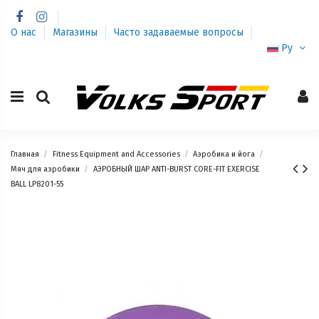
О нас
Магазины
Часто задаваемые вопросы
Ру
Главная
Fitness Equipment and Accessories
Аэробика и йога
Мяч для аэробики
АЭРОБНЫЙ ШАР ANTI-BURST CORE-FIT EXERCISE
BALL LP8201-55