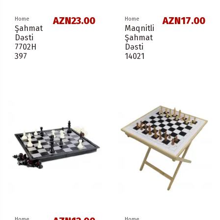
AZN23.00
AZN17.00
Home
Home
Şahmat
Maqnitli
Dəsti
Şahmat
7702H
Dəsti
397
14021
Home
Home