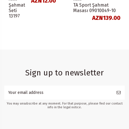
AZN12.00
Şahmat
TA Sport Şahmat
Seti
Masası 09010049-10
13197
AZN139.00
Sign up to newsletter
You may unsubscribe at any moment. For that purpose, please find our contact
info in the legal notice.