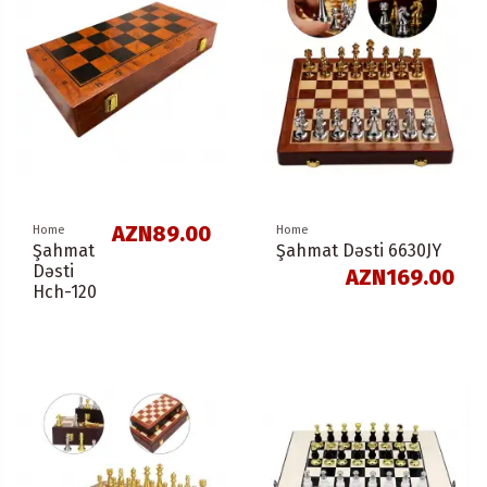
AZN89.00
Home
Home
Şahmat
Şahmat Dəsti 6630JY
Dəsti
AZN169.00
Hch-120