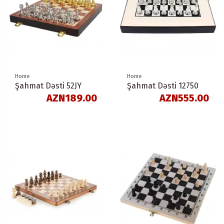
Home
Home
Şahmat Dəsti 52JY
Şahmat Dəsti 12750
AZN189.00
AZN555.00