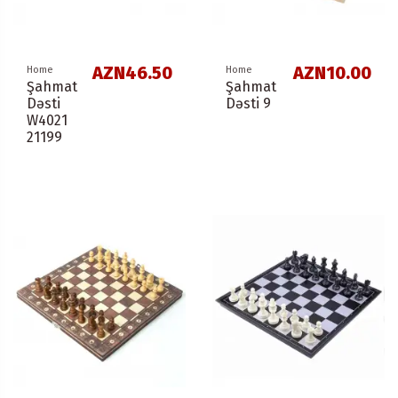
AZN46.50
AZN10.00
Home
Home
Şahmat
Şahmat
Dəsti
Dəsti 9
W4021
21199