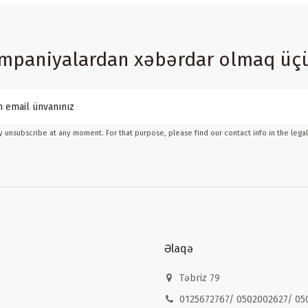
ampaniyalardan xəbərdar olmaq üç
 unsubscribe at any moment. For that purpose, please find our contact info in the legal
Əlaqə
Təbriz 79
0125672767/ 0502002627/ 05