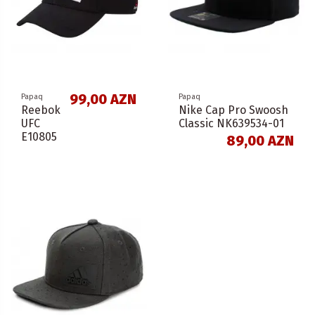
99,00 AZN
Papaq
Papaq
Reebok
Nike Cap Pro Swoosh
UFC
Classic NK639534-01
E10805
89,00 AZN