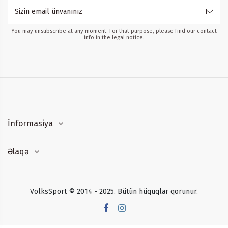
You may unsubscribe at any moment. For that purpose, please find our contact
info in the legal notice.
İnformasiya
Əlaqə
VolksSport © 2014 - 2025. Bütün hüquqlar qorunur.