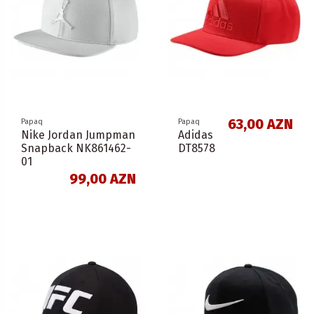
63,00 AZN
Papaq
Papaq
Nike Jordan Jumpman
Adidas
Snapback NK861462-
DT8578
01
99,00 AZN