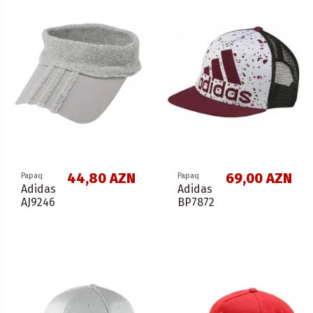
44,80 AZN
69,00 AZN
Papaq
Papaq
Adidas
Adidas
AJ9246
BP7872