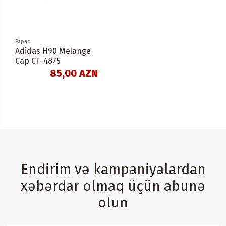
Papaq
Adidas H90 Melange
Cap CF-4875
85,00 AZN
Endirim və kampaniyalardan
xəbərdar olmaq üçün abunə
olun