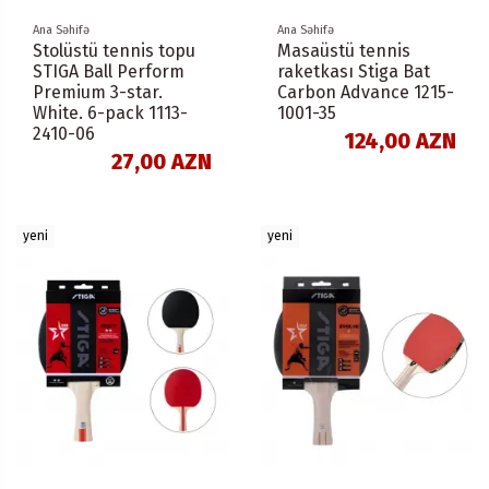
Ana Səhifə
Ana Səhifə
Stolüstü tennis topu
Masaüstü tennis
STIGA Ball Perform
raketkası Stiga Bat
Premium 3-star.
Carbon Advance 1215-
White. 6-pack 1113-
1001-35
2410-06
124,00 AZN
27,00 AZN
yeni
yeni