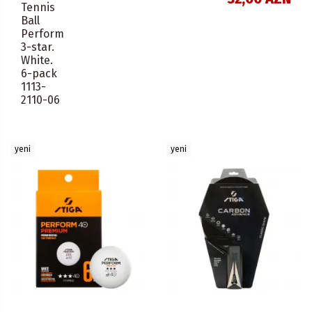
Tennis
Ball
Perform
3-star.
White.
6-pack
1113-
2110-06
yeni
yeni