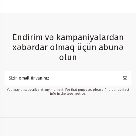
Endirim və kampaniyalardan
xəbərdar olmaq üçün abunə
olun
You may unsubscribe at any moment. For that purpose, please find our contact
info in the legal notice.