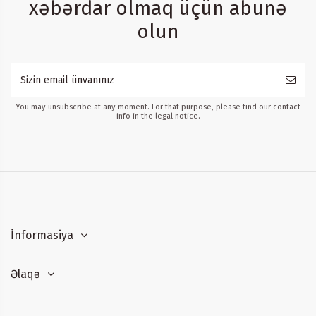
xəbərdar olmaq üçün abunə
olun
You may unsubscribe at any moment. For that purpose, please find our contact
info in the legal notice.
İnformasiya
Əlaqə