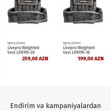
Ağırlıq jiletləri
Ağırlıq jiletləri
Livepro Weighted
Livepro Weighted
Vest LP8195-20
Vest LP8195-10
259,00 AZN
199,00 AZN
Endirim və kampaniyalardan