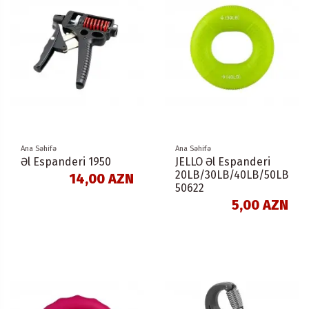
Ana Səhifə
Ana Səhifə
Əl Espanderi 1950
JELLO Əl Espanderi
20LB/30LB/40LB/50LB
14,00 AZN
50622
5,00 AZN