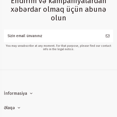
Endirim və kampaniyalardan
xəbərdar olmaq üçün abunə
olun
You may unsubscribe at any moment. For that purpose, please find our contact
info in the legal notice.
İnformasiya
Əlaqə