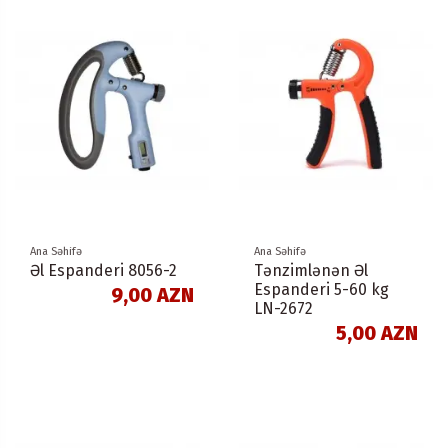
Ana Səhifə
Ana Səhifə
Əl Espanderi 8056-2
Tənzimlənən Əl
Espanderi 5-60 kg
9,00 AZN
LN-2672
5,00 AZN