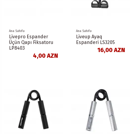
Ana Səhifə
Ana Səhifə
Livepro Espander
Liveup Ayaq
Üçün Qapı Fiksatoru
Espanderi LS3205
LP8403
16,00 AZN
4,00 AZN