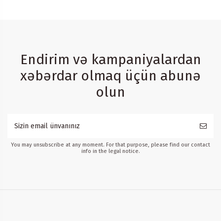
Endirim və kampaniyalardan
xəbərdar olmaq üçün abunə
olun
You may unsubscribe at any moment. For that purpose, please find our contact
info in the legal notice.