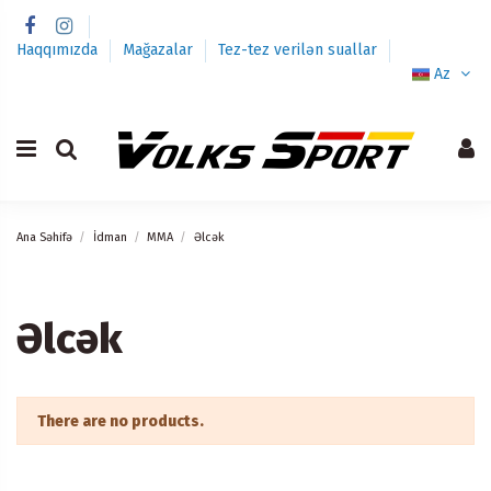
Haqqımızda
Mağazalar
Tez-tez verilən suallar
Az
Ana Səhifə
İdman
MMA
Əlcək
Əlcək
There are no products.