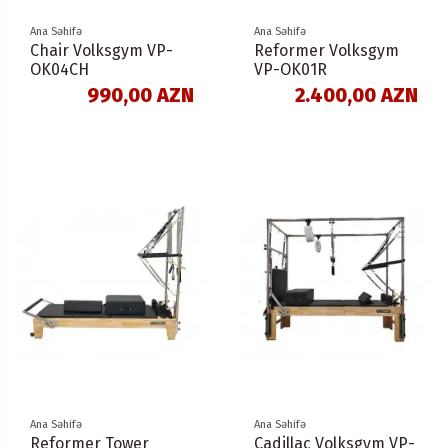
Ana Səhifə
Ana Səhifə
Chair Volksgym VP-
Reformer Volksgym
OK04CH
VP-OK01R
990,00 AZN
2.400,00 AZN
Ana Səhifə
Ana Səhifə
Reformer Tower
Cadillac Volksgym VP-