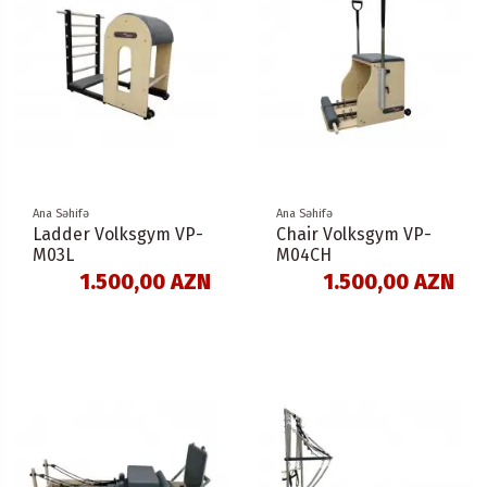
Ana Səhifə
Ana Səhifə
Ladder Volksgym VP-
Chair Volksgym VP-
M03L
M04CH
1.500,00 AZN
1.500,00 AZN