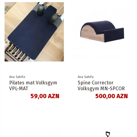
Ana Səhifə
Ana Səhifə
Pilates mat Volksgym
Spine Corrector
VPL-MAT
Volksgym MN-SPCOR
59,00 AZN
500,00 AZN