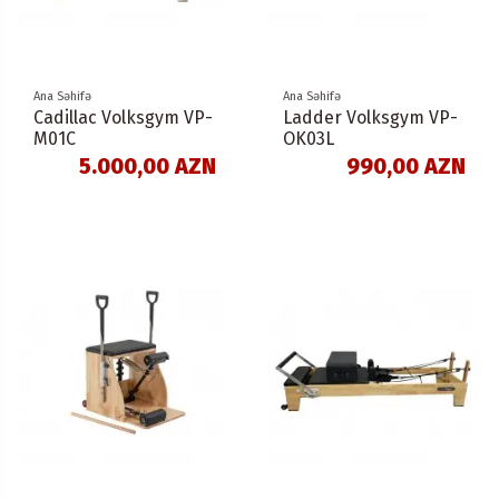
Ana Səhifə
Ana Səhifə
Cadillac Volksgym VP-
Ladder Volksgym VP-
M01C
OK03L
5.000,00 AZN
990,00 AZN