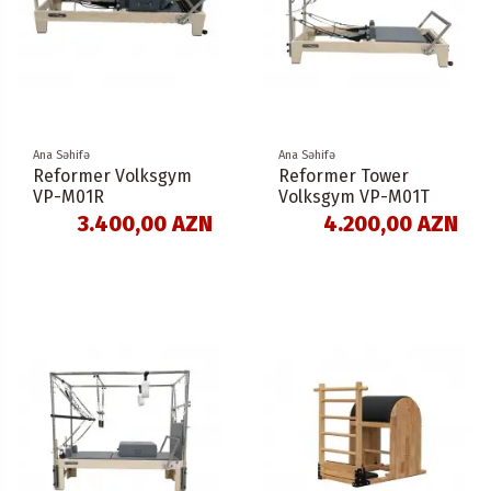
Ana Səhifə
Ana Səhifə
Reformer Volksgym
Reformer Tower
VP-M01R
Volksgym VP-M01T
3.400,00 AZN
4.200,00 AZN