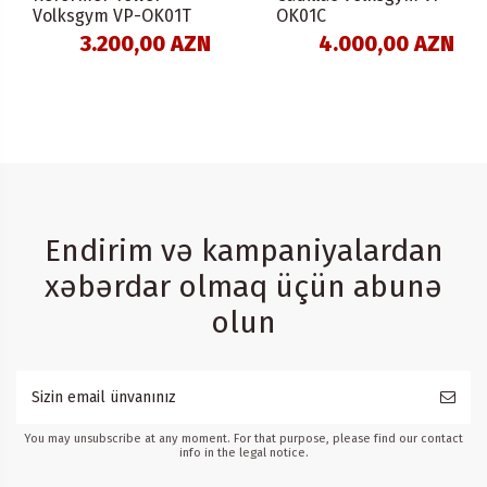
Volksgym VP-OK01T
OK01C
3.200,00 AZN
4.000,00 AZN
Endirim və kampaniyalardan
xəbərdar olmaq üçün abunə
olun
You may unsubscribe at any moment. For that purpose, please find our contact
info in the legal notice.