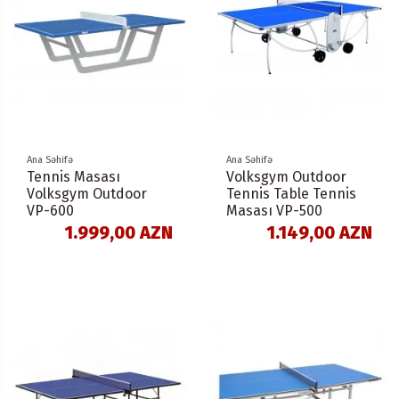
Ana Səhifə
Ana Səhifə
Tennis Masası
Volksgym Outdoor
Volksgym Outdoor
Tennis Table Tennis
VP-600
Masası VP-500
1.999,00 AZN
1.149,00 AZN