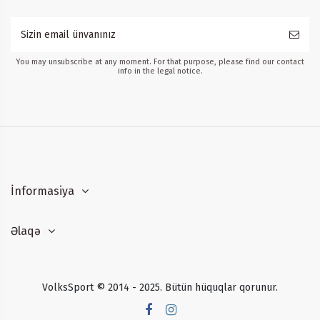
You may unsubscribe at any moment. For that purpose, please find our contact
info in the legal notice.
İnformasiya
Əlaqə
VolksSport © 2014 - 2025. Bütün hüquqlar qorunur.