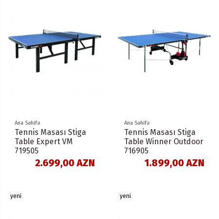
Ana Səhifə
Ana Səhifə
Tennis Masası Stiga
Tennis Masası Stiga
Table Expert VM
Table Winner Outdoor
719505
716905
2.699,00 AZN
1.899,00 AZN
yeni
yeni