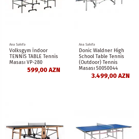
Ana Səhifə
Ana Səhifə
Volksgym İndoor
Donic Waldner High
TENNIS TABLE Tennis
School Table Tennis
Masası VP-280
(Outdoor) Tennis
Masası 50050044
599,00 AZN
3.499,00 AZN