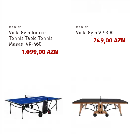
Masalar
Masalar
VolksGym Indoor
VolksGym VP-300
Tennis Table Tennis
749,00 AZN
Masası VP-460
1.099,00 AZN