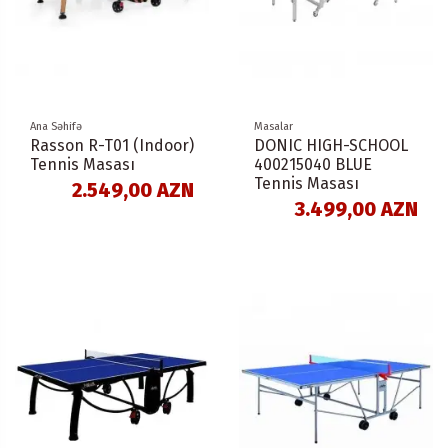
Ana Səhifə
Masalar
Rasson R-T01 (Indoor)
DONIC HIGH-SCHOOL
Tennis Masası
400215040 BLUE
Tennis Masası
2.549,00 AZN
3.499,00 AZN