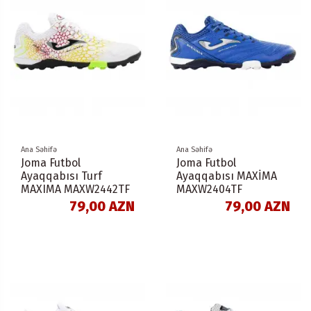
Ana Səhifə
Ana Səhifə
Joma Futbol
Joma Futbol
Ayaqqabısı Turf
Ayaqqabısı MAXİMA
MAXIMA MAXW2442TF
MAXW2404TF
79,00 AZN
79,00 AZN