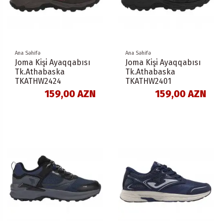
Ana Səhifə
Ana Səhifə
Joma Kişi Ayaqqabısı
Joma Kişi Ayaqqabısı
Tk.Athabaska
Tk.Athabaska
TKATHW2424
TKATHW2401
159,00 AZN
159,00 AZN