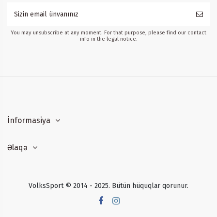
You may unsubscribe at any moment. For that purpose, please find our contact
info in the legal notice.
İnformasiya
Əlaqə
VolksSport © 2014 - 2025. Bütün hüquqlar qorunur.