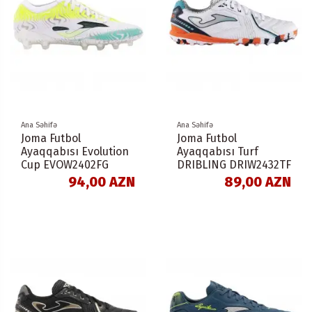
Ana Səhifə
Ana Səhifə
Joma Futbol
Joma Futbol
Ayaqqabısı Evolution
Ayaqqabısı Turf
Cup EVOW2402FG
DRIBLING DRIW2432TF
94,00 AZN
89,00 AZN