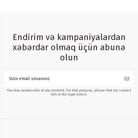
Endirim və kampaniyalardan
xəbərdar olmaq üçün abunə
olun
You may unsubscribe at any moment. For that purpose, please find our contact
info in the legal notice.