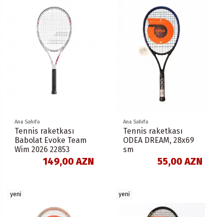
Ana Səhifə
Ana Səhifə
Tennis raketkası
Tennis raketkası
Babolat Evoke Team
ODEA DREAM, 28x69
Wim 2026 22853
sm
149,00 AZN
55,00 AZN
yeni
yeni