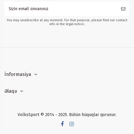
You may unsubscribe at any moment. For that purpose, please find our contact
info in the legal notice.
İnformasiya
Əlaqə
VolksSport © 2014 - 2025. Bütün hüquqlar qorunur.