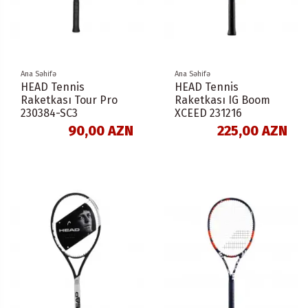
Ana Səhifə
Ana Səhifə
HEAD Tennis
HEAD Tennis
Raketkası Tour Pro
Raketkası IG Boom
230384-SC3
XCEED 231216
90,00 AZN
225,00 AZN