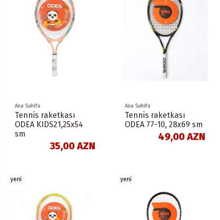
Ana Səhifə
Ana Səhifə
Tennis raketkası
Tennis raketkası
ODEA KIDS21,25x54
ODEA 77-10, 28x69 sm
sm
49,00 AZN
35,00 AZN
yeni
yeni