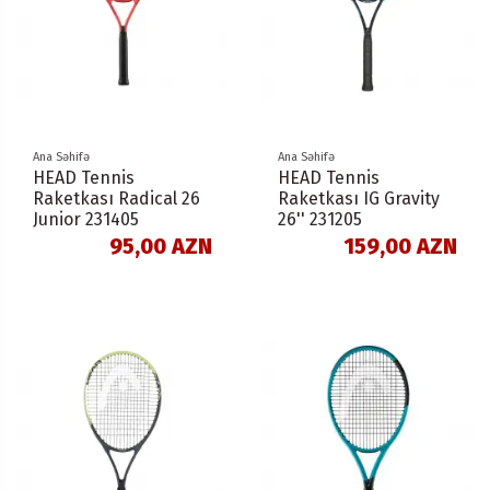
Ana Səhifə
Ana Səhifə
HEAD Tennis
HEAD Tennis
Raketkası Radical 26
Raketkası IG Gravity
Junior 231405
26'' 231205
95,00 AZN
159,00 AZN