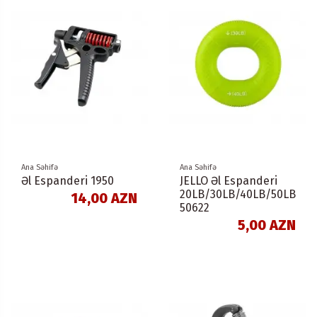
Ana Səhifə
Ana Səhifə
Əl Espanderi 1950
JELLO Əl Espanderi
20LB/30LB/40LB/50LB
14,00 AZN
50622
5,00 AZN