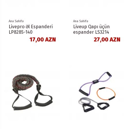
Ana Səhifə
Ana Səhifə
Livepro Əl Espanderi
Liveup Qapı üçün
LP8285-140
espander LS3214
17,00 AZN
27,00 AZN