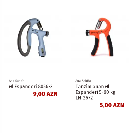
Ana Səhifə
Ana Səhifə
Əl Espanderi 8056-2
Tənzimlənən Əl
Espanderi 5-60 kg
9,00 AZN
LN-2672
5,00 AZN