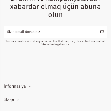
xəbərdar olmaq üçün abunə
olun
You may unsubscribe at any moment. For that purpose, please find our contact
info in the legal notice.
İnformasiya
Əlaqə