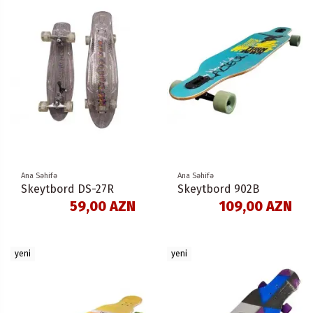
Ana Səhifə
Ana Səhifə
Skeytbord DS-27R
Skeytbord 902B
59,00 AZN
109,00 AZN
yeni
yeni