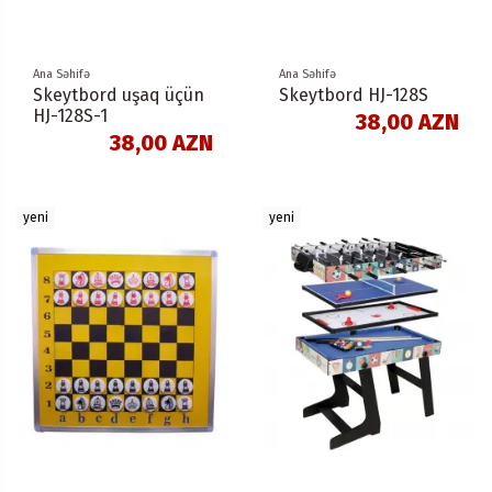
Ana Səhifə
Ana Səhifə
Skeytbord uşaq üçün
Skeytbord HJ-128S
HJ-128S-1
38,00 AZN
38,00 AZN
yeni
yeni