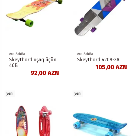
Ana Səhifə
Ana Səhifə
Skeytbord uşaq üçün
Skeytbord 4209-2A
46B
105,00 AZN
92,00 AZN
yeni
yeni