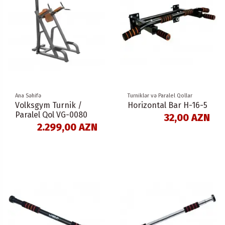
Ana Səhifə
Turniklər və Paralel Qollar
Volksgym Turnik /
Horizontal Bar H-16-5
Paralel Qol VG-0080
32,00 AZN
2.299,00 AZN