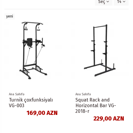
Seç
14
yeni
Ana Səhifə
Ana Səhifə
Turnik çoxfunksiyalı
Squat Rack and
VG-003
Horizontal Bar VG-
2018-r
169,00 AZN
229,00 AZN