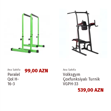
99,00 AZN
Ana Səhifə
Ana Səhifə
Paralel
Volksgym
Qol H-
Çoxfunksiyalı Turnik
16-3
VGPH-33
539,00 AZN