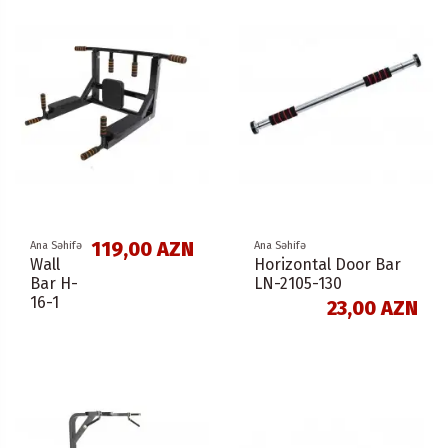
119,00 AZN
Ana Səhifə
Ana Səhifə
Wall
Horizontal Door Bar
Bar H-
LN-2105-130
16-1
23,00 AZN