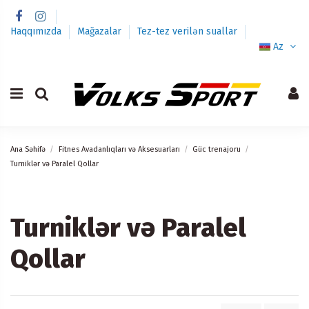
Haqqımızda
Mağazalar
Tez-tez verilən suallar
Az
Ana Səhifə
Fitnes Avadanlıqları və Aksesuarları
Güc trenajoru
Turniklər və Paralel Qollar
Turniklər və Paralel
Qollar