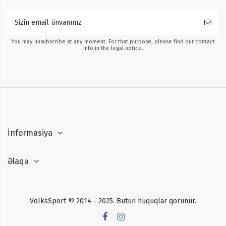
You may unsubscribe at any moment. For that purpose, please find our contact
info in the legal notice.
İnformasiya
Əlaqə
VolksSport © 2014 - 2025. Bütün hüquqlar qorunur.