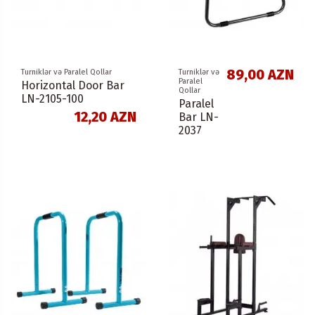
89,00 AZN
Turniklər və Paralel Qollar
Turniklər və
Paralel
Horizontal Door Bar
Qollar
LN-2105-100
Paralel
12,20 AZN
Bar LN-
2037