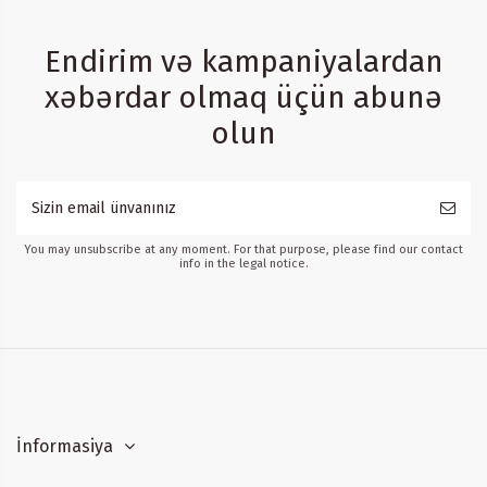
Endirim və kampaniyalardan
xəbərdar olmaq üçün abunə
olun
You may unsubscribe at any moment. For that purpose, please find our contact
info in the legal notice.
İnformasiya