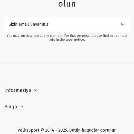
olun
You may unsubscribe at any moment. For that purpose, please find our contact
info in the legal notice.
İnformasiya
Əlaqə
VolksSport © 2014 - 2025. Bütün hüquqlar qorunur.