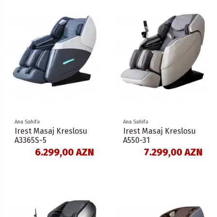
Ana Səhifə
Ana Səhifə
Irest Masaj Kreslosu
Irest Masaj Kreslosu
A3365S-5
A550-31
6.299,00 AZN
7.299,00 AZN