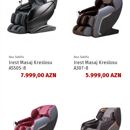
Ana Səhifə
Ana Səhifə
Irest Masaj Kreslosu
Irest Masaj Kreslosu
A550S-8
A307-8
7.999,00 AZN
5.999,00 AZN