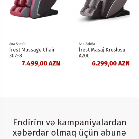
Ana Səhifə
Ana Səhifə
İrest Massage Chair
İrest Masaj Kreslosu
307-8
A200
7.499,00 AZN
6.299,00 AZN
Endirim və kampaniyalardan
xəbərdar olmaq üçün abunə