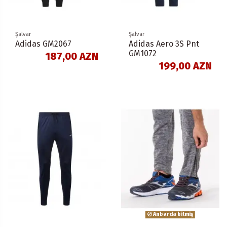
Şalvar
Şalvar
Adidas GM2067
Adidas Aero 3S Pnt
GM1072
187,00 AZN
199,00 AZN
Anbarda bitmiş