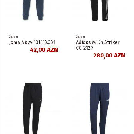
Şalvar
Şalvar
Joma Navy 101113.331
Adidas M Kn Striker
CG-2129
42,00 AZN
280,00 AZN