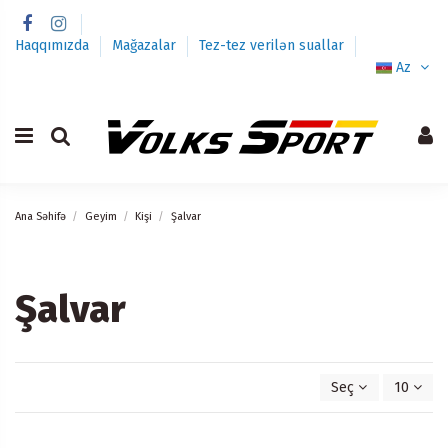
Haqqımızda
Mağazalar
Tez-tez verilən suallar
Az
Ana Səhifə
Geyim
Kişi
Şalvar
Şalvar
Seç
10