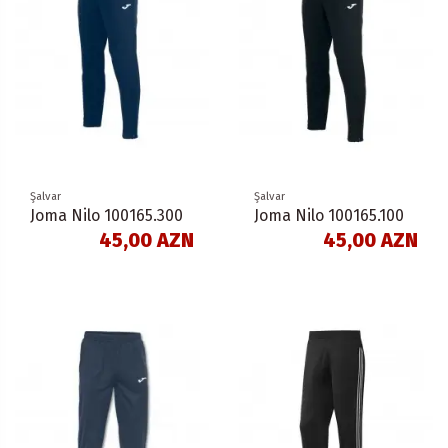
Şalvar
Şalvar
Joma Nilo 100165.300
Joma Nilo 100165.100
45,00 AZN
45,00 AZN