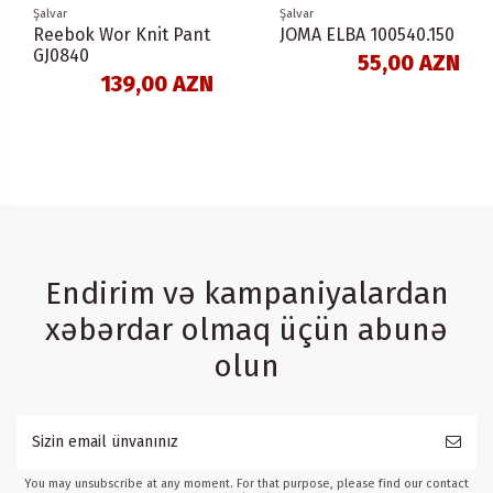
Şalvar
Şalvar
Reebok Wor Knit Pant
JOMA ELBA 100540.150
GJ0840
55,00 AZN
139,00 AZN
Endirim və kampaniyalardan
xəbərdar olmaq üçün abunə
olun
You may unsubscribe at any moment. For that purpose, please find our contact