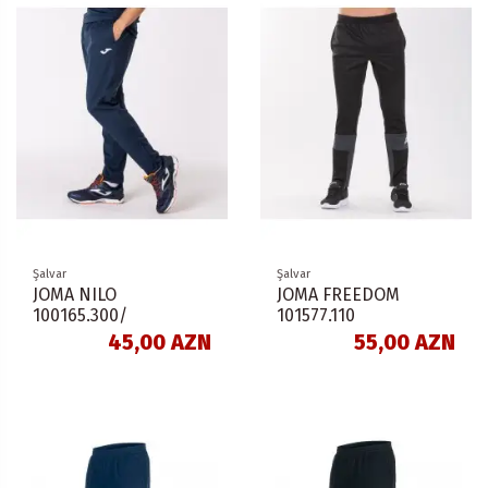
Şalvar
Şalvar
JOMA NILO
JOMA FREEDOM
100165.300/
101577.110
45,00 AZN
55,00 AZN