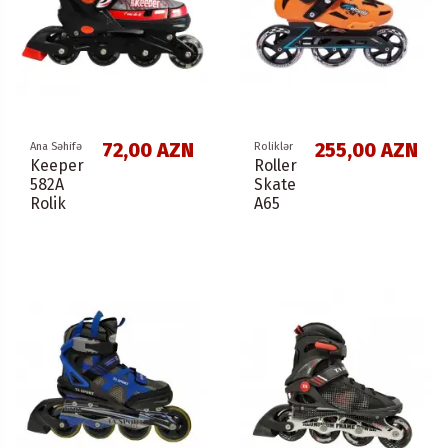
72,00 AZN
255,00 AZN
Ana Səhifə
Roliklər
Keeper
Roller
582A
Skate
Rolik
A65