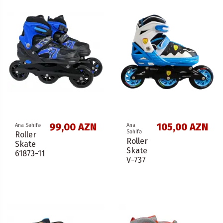
99,00 AZN
105,00 AZN
Ana Səhifə
Ana
Səhifə
Roller
Roller
Skate
Skate
61873-11
V-737