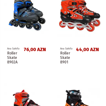
76,00 AZN
44,00 AZN
Ana Səhifə
Ana Səhifə
Roller
Roller
Skate
Skate
8902A
8901