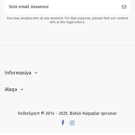
You may unsubscribe at any moment. For that purpose, please find our contact
info in the legal notice.
İnformasiya
Əlaqə
VolksSport © 2014 - 2025. Bütün hüquqlar qorunur.