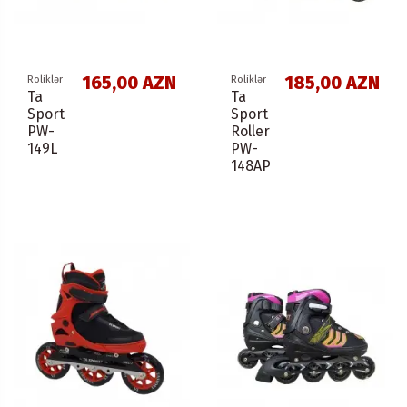
165,00 AZN
185,00 AZN
Roliklər
Roliklər
Ta
Ta
Sport
Sport
PW-
Roller
149L
PW-
148AP